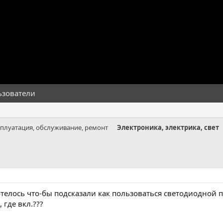
ьзователи
сплуатация, обслуживание, ремонт
Электроника, электрика, свет
отелось что-бы подсказали как пользоваться светодиодной
, где вкл.???