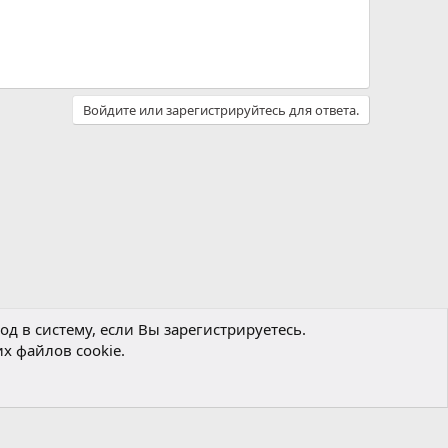
Войдите или зарегистрируйтесь для ответа.
д в систему, если Вы зарегистрируетесь.
х файлов cookie.
Политика конфиденциальности
Помощь
Главная
R
S
S