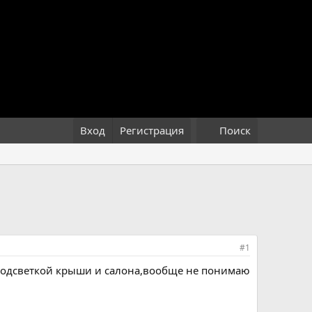
Вход
Регистрация
Поиск
#1
 подсветкой крыши и салона,вообще не понимаю