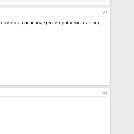
#3
В помощь в переводе (если проблемы с англ.)
#4