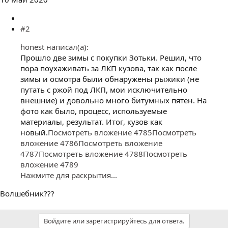
#2
honest написал(а):
Прошло две зимы с покупки Зотьки. Решил, что
пора поухаживать за ЛКП кузова, так как после
зимы и осмотра были обнаружены рыжики (не
путать с ржой под ЛКП, мои исключительно
внешние) и довольно много битумных пятен. На
фото как было, процесс, используемые
материалы, результат. Итог, кузов как
новый.
Посмотреть вложение 4785
Посмотреть
вложение 4786
Посмотреть вложение
4787
Посмотреть вложение 4788
Посмотреть
вложение 4789
Нажмите для раскрытия...
Волшебник???
Войдите или зарегистрируйтесь для ответа.