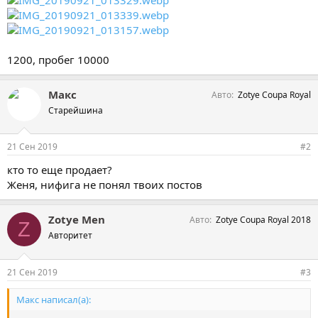
1200, пробег 10000
Макс
Авто
Zotye Coupa Royal
Старейшина
21 Сен 2019
#2
кто то еще продает?
Женя, нифига не понял твоих постов
Zotye Men
Авто
Zotye Coupa Royal 2018
Z
Авторитет
21 Сен 2019
#3
Макс написал(а):