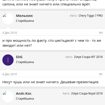
салона, или не знает ничего или специально врёт.
Мельник
Авто
Chery Tiggo 7 PRO
Старейшина
4 Дек 2018
#4
и про мощность по факту. сто шестьдесят с чем то - то же
звездит или нет?
IDG
Авто
Zotye Coupa MT 2018
I
Старейшина
4 Дек 2018
#5
Несут чушь или не знает ничего. Дешевая презентация.
Andr.Kor.
Авто
Zotye Coupa Royal 2018
Старейшина