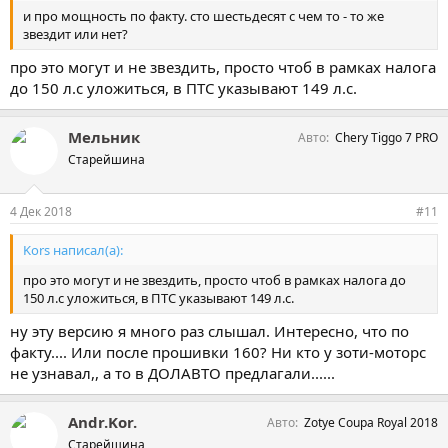
и про мощность по факту. сто шестьдесят с чем то - то же
звездит или нет?
про это могут и не звездить, просто чтоб в рамках налога
до 150 л.с уложиться, в ПТС указывают 149 л.с.
Мельник
Авто
Chery Tiggo 7 PRO
Старейшина
4 Дек 2018
#11
Kors написал(а):
про это могут и не звездить, просто чтоб в рамках налога до
150 л.с уложиться, в ПТС указывают 149 л.с.
ну эту версию я много раз слышал. Интересно, что по
факту.... Или после прошивки 160? Ни кто у зоти-моторс
не узнавал,, а то в ДОЛАВТО предлагали......
Andr.Kor.
Авто
Zotye Coupa Royal 2018
Старейшина