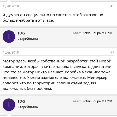
4 Дек 2018
#6
Я думаю он специально на свистел, чтоб заказов по
больше набрать вот и всё.
IDG
Авто
Zotye Coupa MT 2018
I
Старейшина
4 Дек 2018
#7
Мотор здесь якобы собственной разработки этой новой
компании, которая в китае начала выпускать двигатели.
Что это за мотор никто незнает. Коробка механика тоже
неизвестно. У меня задняя еле включается. Менеджер
говорит что по территории салона ездил задняя
включалась без проблем.
IDG
Авто
Zotye Coupa MT 2018
I
Старейшина