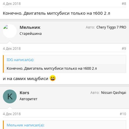
4 Дек 2018
#8
Конечно. Двигатель митсубиси только на т600 2 л
Мельник
Авто
Chery Tiggo 7 PRO
Старейшина
4 Дек 2018
#9
IDG написал(а):
Конечно. Двигатель митсубиси только на т600 2 л
и на самих мицубиси
Kors
Авто
Nissan Qashqai
K
Авторитет
4 Дек 2018
#10
Мельник написал(а):