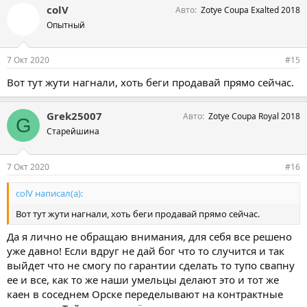
colV
Авто
Zotye Coupa Exalted 2018
Опытный
7 Окт 2020
#15
Вот тут жути нагнали, хоть беги продавай прямо сейчас.
Grek25007
Авто
Zotye Coupa Royal 2018
G
Старейшина
7 Окт 2020
#16
colV написал(а):
Вот тут жути нагнали, хоть беги продавай прямо сейчас.
Да я лично не обращаю внимания, для себя все решено
уже давно! Если вдруг не дай бог что то случится и так
выйдет что не смогу по гарантии сделать то тупо свапну
ее и все, как то же наши умельцы делают это и тот же
каен в соседнем Орске переделывают на контрактные