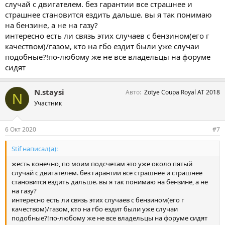
случай с двигателем. без гарантии все страшнее и
страшнее становится ездить дальше. вы я так понимаю
на бензине, а не на газу?
интересно есть ли связь этих случаев с бензином(его г
качеством)/газом, кто на гбо ездит были уже случаи
подобные?!по-любому же не все владельцы на форуме
сидят
N.staysi
Авто
Zotye Coupa Royal AT 2018
N
Участник
6 Окт 2020
#7
Stif написал(а):
жесть конечно, по моим подсчетам это уже около пятый
случай с двигателем. без гарантии все страшнее и страшнее
становится ездить дальше. вы я так понимаю на бензине, а не
на газу?
интересно есть ли связь этих случаев с бензином(его г
качеством)/газом, кто на гбо ездит были уже случаи
подобные?!по-любому же не все владельцы на форуме сидят