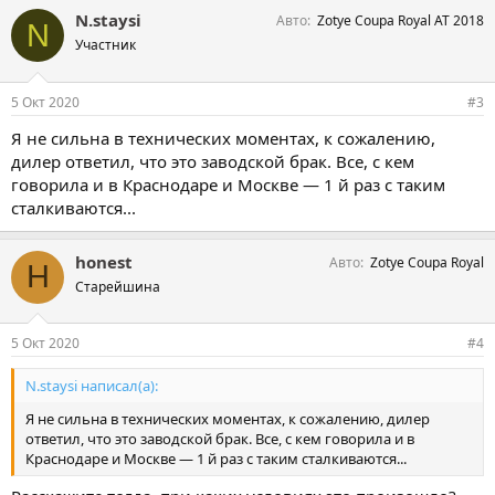
N.staysi
Авто
Zotye Coupa Royal AT 2018
N
Участник
5 Окт 2020
#3
Я не сильна в технических моментах, к сожалению,
дилер ответил, что это заводской брак. Все, с кем
говорила и в Краснодаре и Москве — 1 й раз с таким
сталкиваются...
honest
Авто
Zotye Coupa Royal
H
Старейшина
5 Окт 2020
#4
N.staysi написал(а):
Я не сильна в технических моментах, к сожалению, дилер
ответил, что это заводской брак. Все, с кем говорила и в
Краснодаре и Москве — 1 й раз с таким сталкиваются...