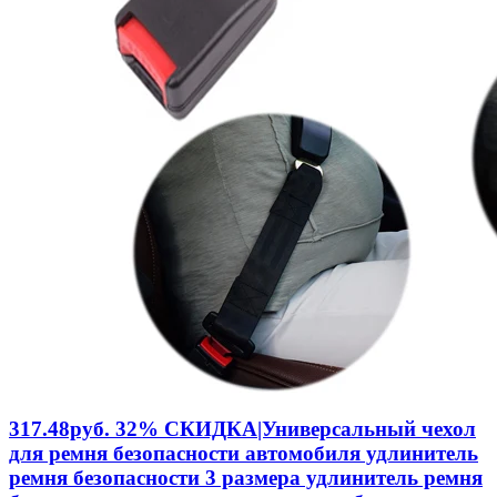
317.48руб. 32% СКИДКА|Универсальный чехол
для ремня безопасности автомобиля удлинитель
ремня безопасности 3 размера удлинитель ремня