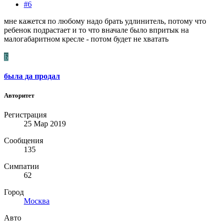
#6
мне кажется по любому надо брать удлинитель, потому что
ребенок подрастает и то что вначале было впритык на
малогабаритном кресле - потом будет не хватать
Б
была да продал
Авторитет
Регистрация
25 Мар 2019
Сообщения
135
Симпатии
62
Город
Москва
Авто