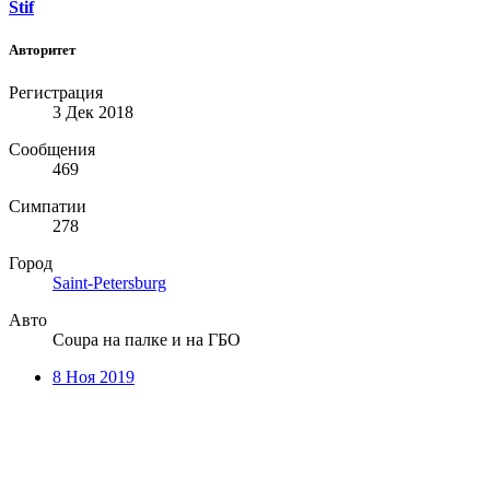
Stif
Авторитет
Регистрация
3 Дек 2018
Сообщения
469
Симпатии
278
Город
Saint-Petersburg
Авто
Coupa на палке и на ГБО
8 Ноя 2019