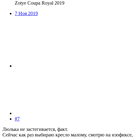
Zotye Coupa Royal 2019
7 Ноя 2019
#7
Люлька не застегивается, факт.
Сейчас как раз выбираю кресло малому, смотрю на изофиксе,