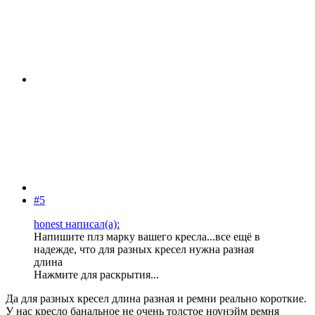
#5
honest написал(а):
Напишите плз марку вашего кресла...все ещё в
надежде, что для разных кресел нужна разная
длина
Нажмите для раскрытия...
Да для разных кресел длина разная и ремни реально короткие.
У нас кресло банальное не очень толстое ноунэйм ремня