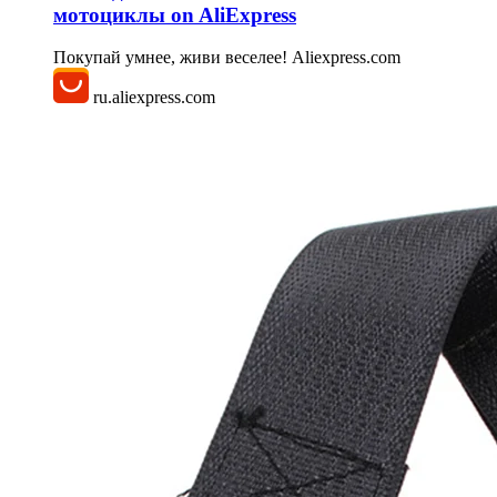
мотоциклы on AliExpress
Покупай умнее, живи веселее! Aliexpress.com
ru.aliexpress.com