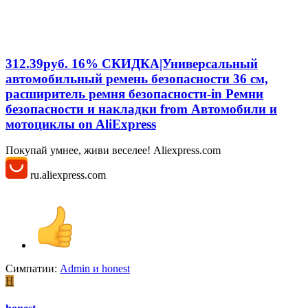
312.39руб. 16% СКИДКА|Универсальный
автомобильный ремень безопасности 36 см,
расширитель ремня безопасности-in Ремни
безопасности и накладки from Автомобили и
мотоциклы on AliExpress
Покупай умнее, живи веселее! Aliexpress.com
ru.aliexpress.com
Симпатии:
Admin
и
honest
H