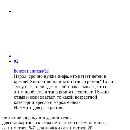
#2
honest написал(а):
Народ, срочно нужна инфа, кто катает детей в
кресле! Хватает ли длины штатного ремня? То ли
тут у нас, то ли где то в обзорах слышал , что с
этим проблема и типа ремня не хватает. Нужны
отзывы если хватает, то какой возрастной
категории кресло и марка/модель.
Нажмите для раскрытия...
не хватает, я докупил удлинители.
для стандартного кресла не хватает совсем немного,
сантиметров 5-7. для люльки сантиметров 20.