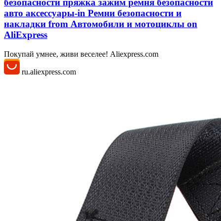
безопасности пряжка зажим ремня безопасности
авто аксессуары-in Ремни безопасности и
накладки from Автомобили и мотоциклы on
AliExpress
Покупай умнее, живи веселее! Aliexpress.com
ru.aliexpress.com