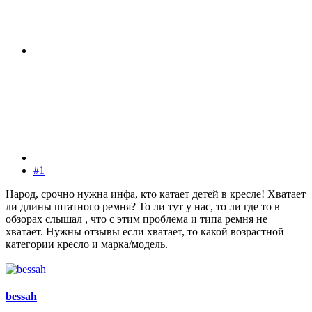
#1
Народ, срочно нужна инфа, кто катает детей в кресле! Хватает
ли длины штатного ремня? То ли тут у нас, то ли где то в
обзорах слышал , что с этим проблема и типа ремня не
хватает. Нужны отзывы если хватает, то какой возрастной
категории кресло и марка/модель.
bessah