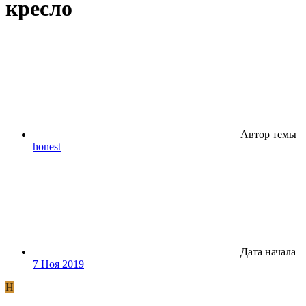
кресло
Автор темы
honest
Дата начала
7 Ноя 2019
H