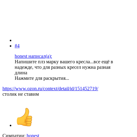
#4
honest написал(а):
Напишите плз марку вашего кресла...все ещё в
надежде, что для разных кресел нужна разная
длина
Нажмите для раскрытия...
https://www.ozon.ru/context/detail/id/151452719/
столик не ставим
Симпатии:
honest