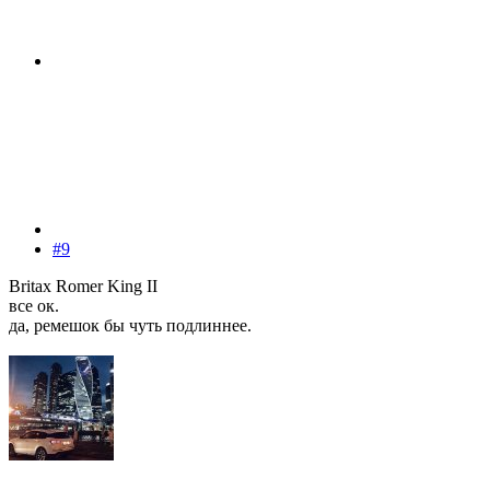
#9
Britax Romer King II
все ок.
да, ремешок бы чуть подлиннее.