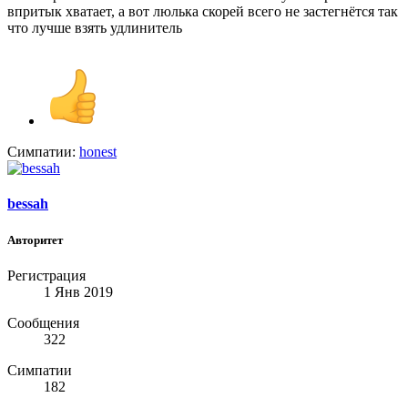
впритык хватает, а вот люлька скорей всего не застегнётся так
что лучше взять удлинитель
Симпатии:
honest
bessah
Авторитет
Регистрация
1 Янв 2019
Сообщения
322
Симпатии
182