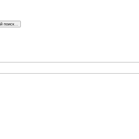
й поиск…