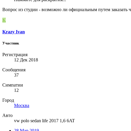
Вопрос из студии - возможно ли официальным путем заказать че
K
Krazy Ivan
Участник
Регистрация
12 Дек 2018
Сообщения
37
Симпатии
12
Город
Москва
Авто
vw polo sedan life 2017 1,6 6AT
28 Мар 2019