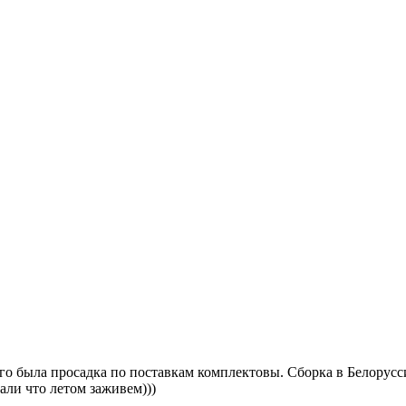
его была просадка по поставкам комплектовы. Сборка в Белорусс
али что летом заживем)))