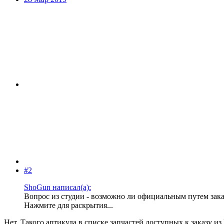
#2
ShoGun написал(а):
Вопрос из студии - возможно ли официальным путем заказ
Нажмите для раскрытия...
Нет. Такого артикула в списке запчастей доступных к заказу из