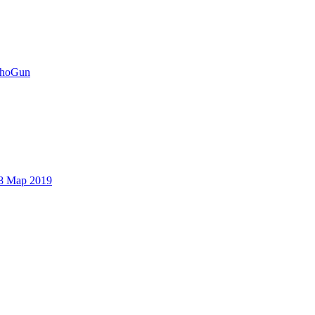
hoGun
8 Мар 2019