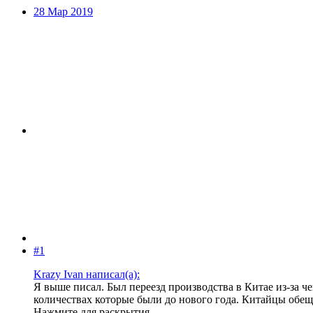
28 Мар 2019
#1
Krazy Ivan написал(а):
Я выше писал. Был переезд производства в Китае из-за ч
количествах которые были до нового года. Китайцы обещ
Нажмите для раскрытия...