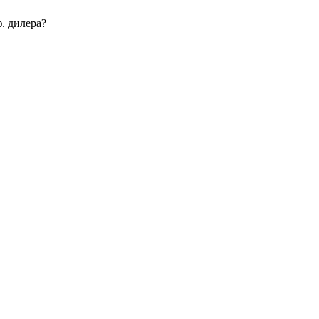
. дилера?