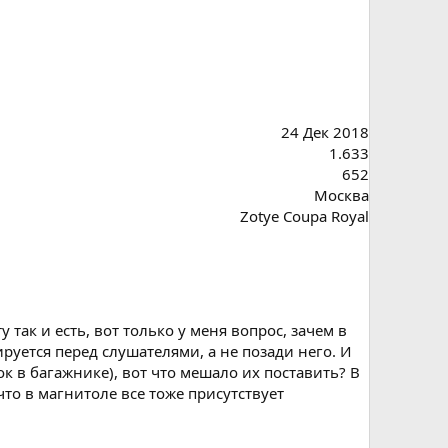
24 Дек 2018
1.633
652
Москва
Zotye Coupa Royal
так и есть, вот только у меня вопрос, зачем в
руется перед слушателями, а не позади него. И
к в багажнике), вот что мешало их поставить? В
то в магнитоле все тоже присутствует