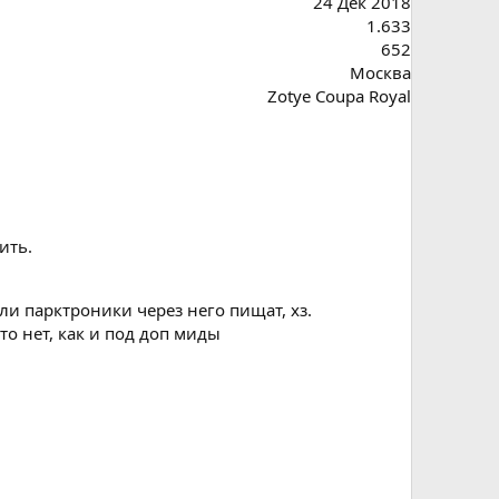
24 Дек 2018
1.633
652
Москва
Zotye Coupa Royal
ить.
ли парктроники через него пищат, хз.
то нет, как и под доп миды