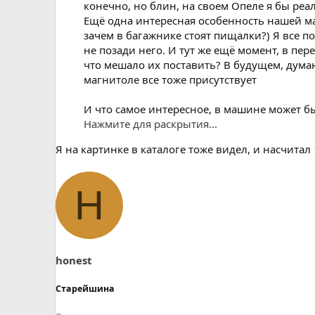
конечно, но блин, на своем Опеле я бы ре
Ещё одна интересная особенность нашей маши
зачем в багажнике стоят пищалки?) Я все п
не позади него. И тут же ещё момент, в пер
что мешало их поставить? В будущем, думаю
магнитоле все тоже присутствует
И что самое интересное, в машине может бы
Нажмите для раскрытия...
Я на картинке в каталоге тоже видел, и насчитал 
H
honest
Старейшина