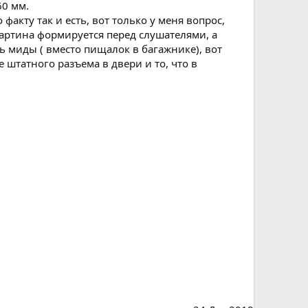
60 мм.
акту так и есть, вот только у меня вопрос,
 картина формируется перед слушателями, а
ть миды ( вместо пищалок в багажнике), вот
штатного разъема в двери и то, что в