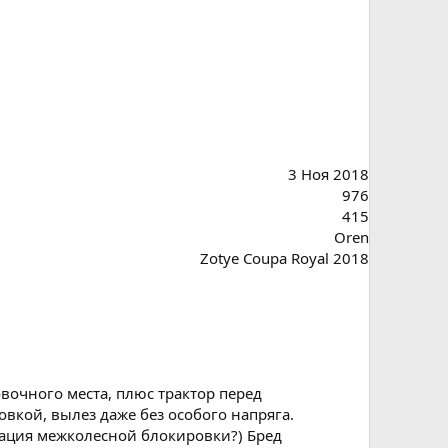
3 Ноя 2018
976
415
Oren
Zotye Coupa Royal 2018
вочного места, плюс трактор перед
вкой, вылез даже без особого напряга.
тация межколесной блокировки?) Бред