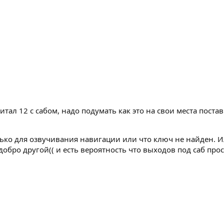
итал 12 с сабом, надо подумать как это на свои места постав
лько для озвучивания навигации или что ключ не найден. И
добро другой(( и есть вероятность что выходов под саб прос