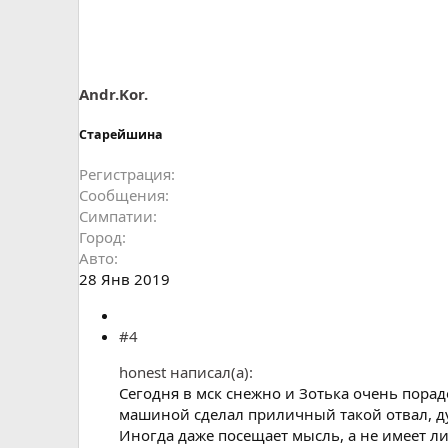
Andr.Kor.
Старейшина
Регистрация
Сообщения
Симпатии
Город
Авто
28 Янв 2019
#4
honest написал(а):
Сегодня в мск снежно и Зотька очень порад
машиной сделал приличный такой отвал, ду
Иногда даже посещает мысль, а не имеет л