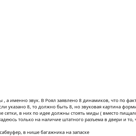
а именно звук. В Роял заявлено 8 динамиков, что по факту 
ли указано 8, то должно быть 8, но звуковая картина форми
е сетки, в них по идее должны стоять миды ( вместо пищало
деюсь только на наличие штатного разъема в двери и то, ч
сабвуфер, в нише багажника на запаске