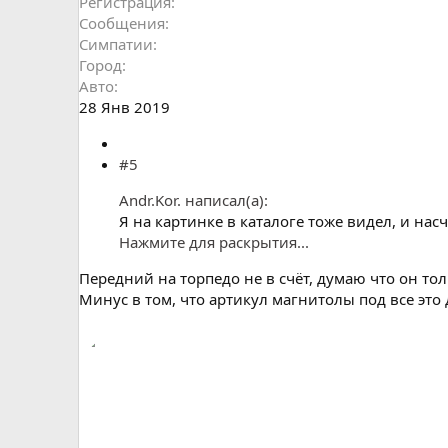
Регистрация
Сообщения
Симпатии
Город
Авто
28 Янв 2019
#5
Andr.Kor. написал(а):
Я на картинке в каталоге тоже видел, и насч
Нажмите для раскрытия...
Передний на торпедо не в счёт, думаю что он то
Минус в том, что артикул магнитолы под все это 