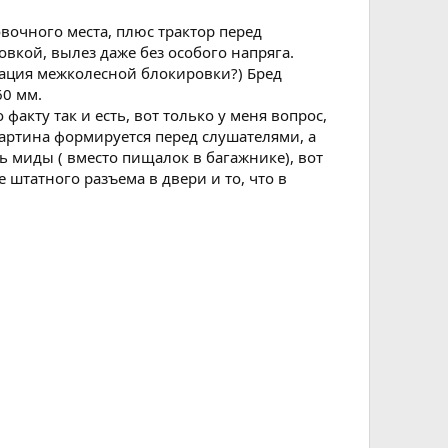
вочного места, плюс трактор перед
вкой, вылез даже без особого напряга.
тация межколесной блокировки?) Бред
60 мм.
акту так и есть, вот только у меня вопрос,
 картина формируется перед слушателями, а
ть миды ( вместо пищалок в багажнике), вот
штатного разъема в двери и то, что в