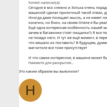
honest написал(а):
Сегодня в мск снежно и Зотька очень порад
машиной сделал приличный такой отвал, ду
Иногда даже посещает мысль, а не имеет л
конечно, но блин, на своем Опеле я бы ре
Ещё одна интересная особенность нашей маши
зачем в багажнике стоят пищалки?) Я все п
не позади него. И тут же ещё момент, в пер
что мешало их поставить? В будущем, думаю
магнитоле все тоже присутствует
И что самое интересное, в машине может бы
Нажмите для раскрытия...
Это каким образом вы выяснили?
H